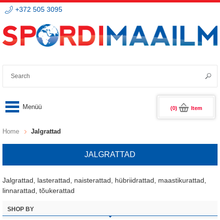
+372 505 3095
(0)
Item
Home
Jalgrattad
JALGRATTAD
Jalgrattad, lasterattad, naisterattad, hübriidrattad, maastikurattad,
linnarattad, tõukerattad
SHOP BY