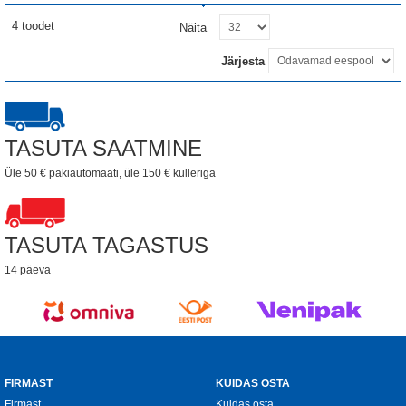
4 toodet
Näita
Järjesta
TASUTA SAATMINE
Üle 50 € pakiautomaati, üle 150 € kulleriga
TASUTA TAGASTUS
14 päeva
FIRMAST
KUIDAS OSTA
Firmast
Kuidas osta