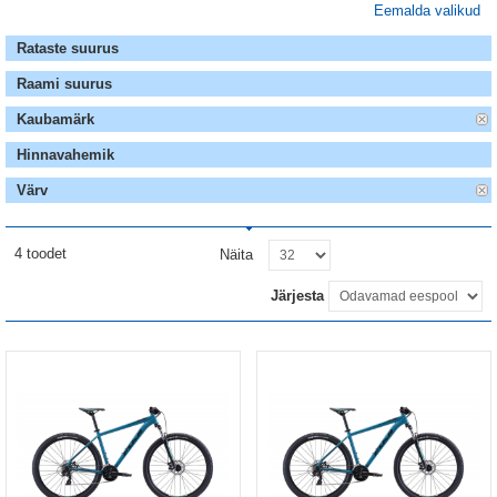
Eemalda valikud
Rataste suurus
Raami suurus
Kaubamärk
Hinnavahemik
Värv
4 toodet
Näita
Järjesta