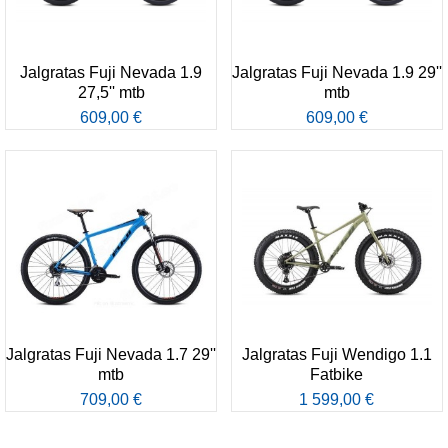
Jalgratas Fuji Nevada 1.9
Jalgratas Fuji Nevada 1.9 29''
27,5'' mtb
mtb
609,00 €
609,00 €
Jalgratas Fuji Nevada 1.7 29''
Jalgratas Fuji Wendigo 1.1
mtb
Fatbike
709,00 €
1 599,00 €