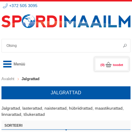
+372 505 3095
(0)
toodet
Avaleht
Jalgrattad
JALGRATTAD
Jalgrattad, lasterattad, naisterattad, hübriidrattad, maastikurattad,
linnarattad, tõukerattad
SORTEERI