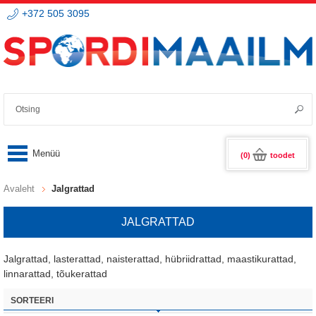
+372 505 3095
(0)
toodet
Avaleht
Jalgrattad
JALGRATTAD
Jalgrattad, lasterattad, naisterattad, hübriidrattad, maastikurattad,
linnarattad, tõukerattad
SORTEERI