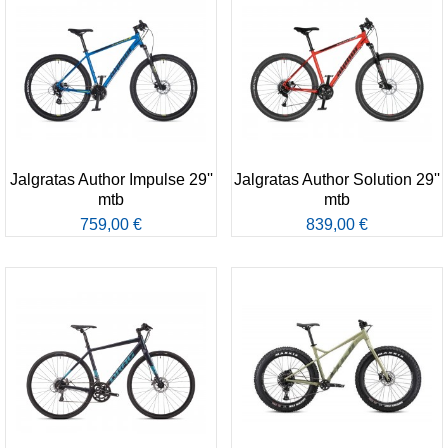
Jalgratas Author Impulse 29''
Jalgratas Author Solution 29''
mtb
mtb
759,00 €
839,00 €