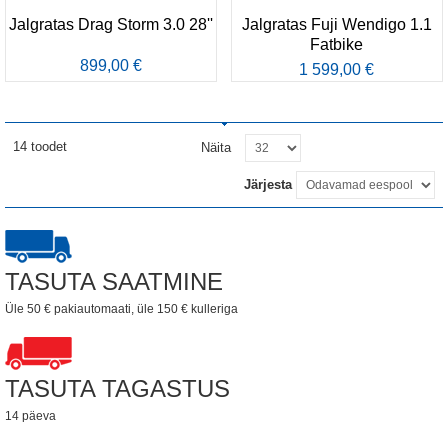
Jalgratas Drag Storm 3.0 28''
Jalgratas Fuji Wendigo 1.1
Fatbike
899,00 €
1 599,00 €
14 toodet
Näita
Järjesta
TASUTA SAATMINE
Üle 50 € pakiautomaati, üle 150 € kulleriga
TASUTA TAGASTUS
14 päeva