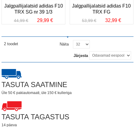
Jalgpallijalatsid adidas F10
Jalgpallijalatsid adidas F10
TRX SG nr 39 1/3
TRX FG
29,99 €
32,99 €
44,99 €
53,99 €
2 toodet
Näita
Järjesta
TASUTA SAATMINE
Üle 50 € pakiautomaati, üle 150 € kulleriga
TASUTA TAGASTUS
14 päeva