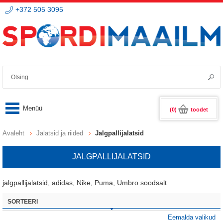
+372 505 3095
(0)
toodet
Avaleht
Jalatsid ja riided
Jalgpallijalatsid
JALGPALLIJALATSID
jalgpallijalatsid, adidas, Nike, Puma, Umbro soodsalt
SORTEERI
Eemalda valikud