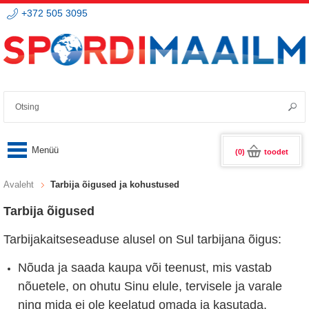
+372 505 3095
(0)
toodet
Avaleht
Tarbija õigused ja kohustused
Tarbija õigused
Tarbijakaitseseaduse alusel on Sul tarbijana õigus:
Nõuda ja saada kaupa või teenust, mis vastab
nõuetele, on ohutu Sinu elule, tervisele ja varale
ning mida ei ole keelatud omada ja kasutada.