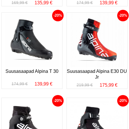
135,99 €
139,99 €
169,99 €
174,99 €
-20%
-20%
Suusasaapad Alpina T 30
Suusasaapad Alpina E30 DU
Jr
139,99 €
174,99 €
175,99 €
219,99 €
-20%
-20%