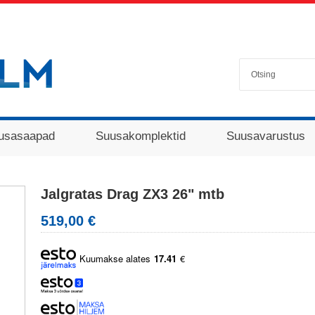
usasaapad
Suusakomplektid
Suusavarustus
Jalgratas Drag ZX3 26" mtb
519,00 €
Kuumakse alates
17.41
€