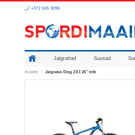
+372 505 3095
Jalgrattad
Suusad
Su
Avaleht
Jalgratas Drag ZX3 26" mtb