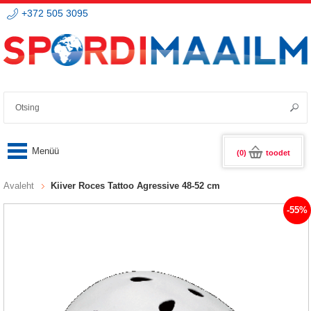
+372 505 3095
(0)
toodet
Avaleht
Kiiver Roces Tattoo Agressive 48-52 cm
-55%